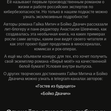
Её называют первым производственным романом о
жизни и работе российских экспертов по
кибербезопасности. Но только в нашем подкасте можно
узнать эксклюзивные подробности!
Авторы романа Гайка Митич и Бойко Двачич рассказали
лит-блогеру и панк-редактору Анастасии Шевченко, как
создавалась эта необычная книга, на каких примерах
росли сами авторы, каким они видят своего читателя и
как этот проект будет продолжен в киносериалах,
комиксах и рок-операх.
А ещё мы объявили конкурс для тех, кто хочет получить
свой экземпляр романа «Вирьё моё!» на качественной
белой бумаге! Условия внутри выпуска.
О других творческих достижениях Гайки Митича и Бойко
Двачича можно узнать в telegram-каналах авторов:
«Гостев из будущего»
«Бойко Двачич»