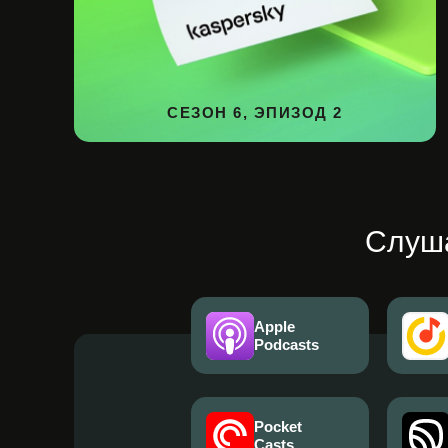
СЕЗОН 6, ЭПИЗОД 2
Слуша
Apple
Podcasts
Pocket
Casts