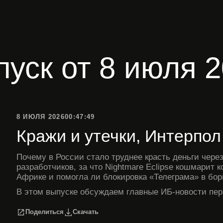
пуск от
8 июля 
8 ИЮЛЯ 2026
00:47:49
Кражи и утечки, Интерпол
Почему в России стало труднее красть деньги через
разработчиков, за что Nightmare Eclipse кошмарит к
Африке и помогла ли блокировка «Телеграма» в бо
В этом выпуске обсуждаем главные ИБ-новости пер
Поделиться
Скачать