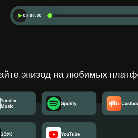
00:00:00
йте эпизод на любимых плат
Yandex
Spotify
Castbo
Music
ЗВУК
YouTube