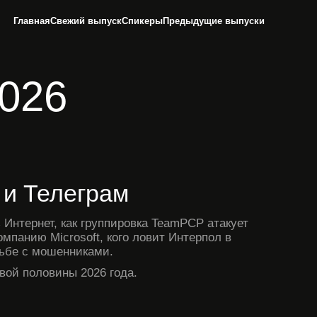
Главная
Свежий выпуск
Спикеры
Предыдущие выпуски
2026
 и Телеграм
 Интернет, как группировка TeamPCP атакует
омпанию Microsoft, кого ловит Интерпол в
рьбе с мошенниками.
вой половины 2026 года.